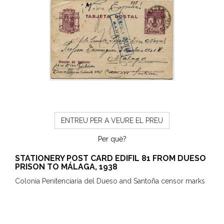
ENTREU PER A VEURE EL PREU
Per què?
STATIONERY POST CARD EDIFIL 81 FROM DUESO
PRISON TO MÁLAGA, 1938
Colonia Penitenciaria del Dueso and Santoña censor marks