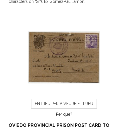
characters on "Sr"). Ex Gómez-Guillamón.
ENTREU PER A VEURE EL PREU
Per què?
OVIEDO PROVINCIAL PRISON POST CARD TO