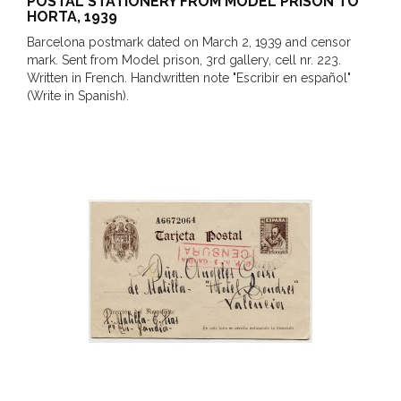
POSTAL STATIONERY FROM MODEL PRISON TO
HORTA, 1939
Barcelona postmark dated on March 2, 1939 and censor
mark. Sent from Model prison, 3rd gallery, cell nr. 223.
Written in French. Handwritten note "Escribir en español"
(Write in Spanish).