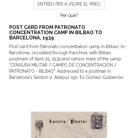
ENTREU PER A VEURE EL PREU
Per què?
POST CARD FROM PATRONATO
CONCENTRATION CAMP IN BILBAO TO
BARCELONA, 1939
Post card from Patronato concentration camp in Bilbao, to
Barcelona, circulated through franchise, with Bilbao
postmark of April 25, 1939 and censor mark of the camp
"CENSURA MILITAR / CAMPO DE CONCENTRACIÓN /
PATRONATO - BILBAO". Addressed to a postman in
Barcelona's Section 2. Allepuz 150. Ex Gómez-Guillamón.