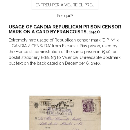
ENTREU PER A VEURE EL PREU
Per què?
USAGE OF GANDIA REPUBLICAN PRISON CENSOR
MARK ON A CARD BY FRANCOISTS, 1940
Extremely rare usage of Republican censor mark "D.P. Nº 3
- GANDIA / CENSURA" from Escuelas Pías prison, used by
the Francoist administration of the same prison in 1940, on
postal stationery Edifil 83 to Valencia. Unreadable postmark,
but text on the back dated on December 6, 1940.