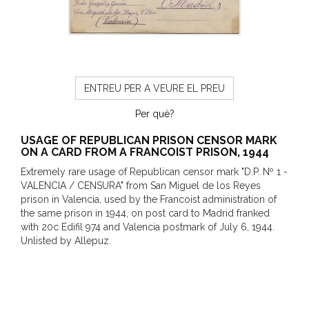
ENTREU PER A VEURE EL PREU
Per què?
USAGE OF REPUBLICAN PRISON CENSOR MARK
ON A CARD FROM A FRANCOIST PRISON, 1944
Extremely rare usage of Republican censor mark "D.P. Nº 1 -
VALENCIA / CENSURA" from San Miguel de los Reyes
prison in Valencia, used by the Francoist administration of
the same prison in 1944, on post card to Madrid franked
with 20c Edifil 974 and Valencia postmark of July 6, 1944.
Unlisted by Allepuz.