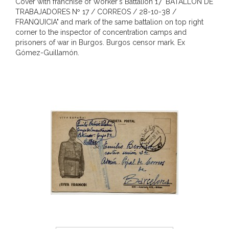
Cover with franchise of Worker's Battalion 17 "BATALLÓN DE
TRABAJADORES Nº 17 / CORREOS / 28-10-38 /
FRANQUICIA" and mark of the same battalion on top right
corner to the inspector of concentration camps and
prisoners of war in Burgos. Burgos censor mark. Ex
Gómez-Guillamón.