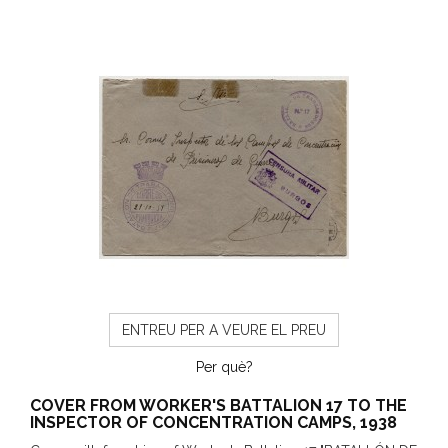
ENTREU PER A VEURE EL PREU
Per què?
COVER FROM WORKER'S BATTALION 17 TO THE
INSPECTOR OF CONCENTRATION CAMPS, 1938