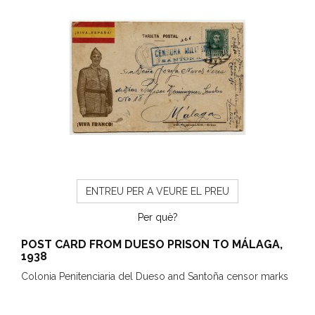
ENTREU PER A VEURE EL PREU
Per què?
POST CARD FROM DUESO PRISON TO MÁLAGA,
1938
Colonia Penitenciaria del Dueso and Santoña censor marks