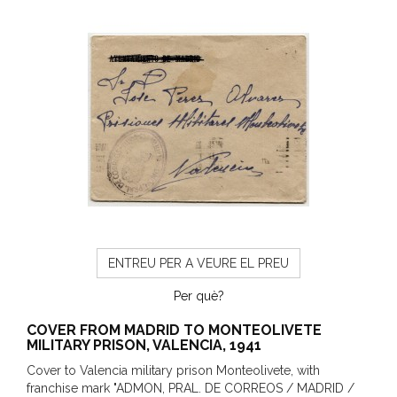
ENTREU PER A VEURE EL PREU
Per què?
COVER FROM MADRID TO MONTEOLIVETE
MILITARY PRISON, VALENCIA, 1941
Cover to Valencia military prison Monteolivete, with
franchise mark "ADMON, PRAL. DE CORREOS / MADRID /