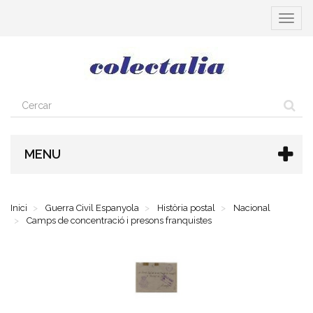
Toggle
navigat
MENU
Inici
Guerra Civil Espanyola
Història postal
Nacional
Camps de concentració i presons franquistes