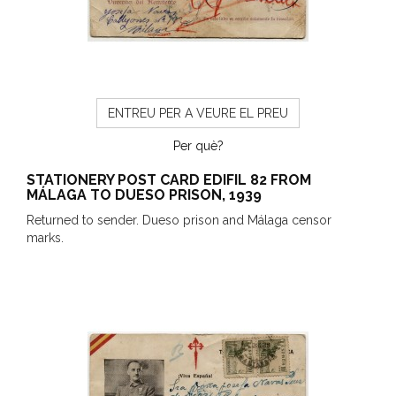
ENTREU PER A VEURE EL PREU
Per què?
STATIONERY POST CARD EDIFIL 82 FROM
MÁLAGA TO DUESO PRISON, 1939
Returned to sender. Dueso prison and Málaga censor
marks.