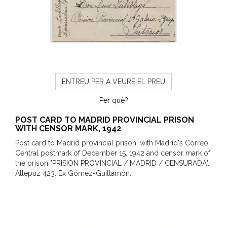
ENTREU PER A VEURE EL PREU
Per què?
POST CARD TO MADRID PROVINCIAL PRISON
WITH CENSOR MARK, 1942
Post card to Madrid provincial prison, with Madrid's Correo
Central postmark of December 15, 1942 and censor mark of
the prison "PRISIÓN PROVINCIAL / MADRID / CENSURADA".
Allepuz 423. Ex Gómez-Guillamón.