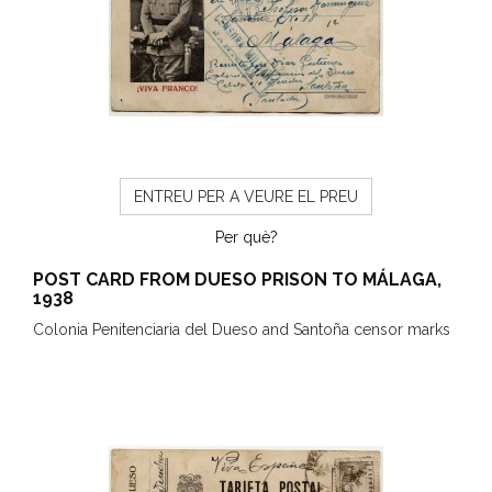
ENTREU PER A VEURE EL PREU
Per què?
POST CARD FROM DUESO PRISON TO MÁLAGA,
1938
Colonia Penitenciaria del Dueso and Santoña censor marks