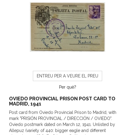
ENTREU PER A VEURE EL PREU
Per què?
OVIEDO PROVINCIAL PRISON POST CARD TO
MADRID, 1941
Post card from Oviedo Provincial Prison to Madrid, with
mark "PRISIÓN PROVINCIAL / DIRECCIÓN / OVIEDO".
Oviedo postmark dated on March 12, 1941. Unlisted by
Allepuz (variety of 440: bigger eagle and different