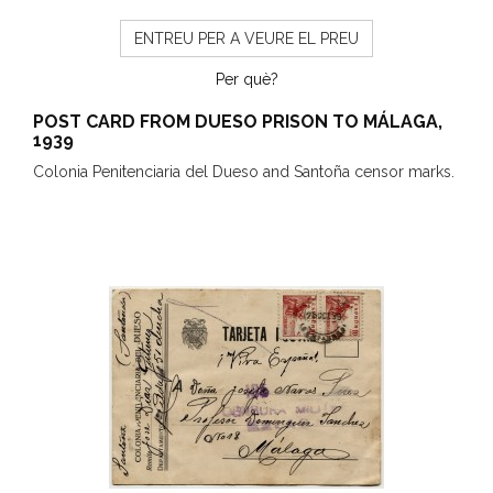
ENTREU PER A VEURE EL PREU
Per què?
POST CARD FROM DUESO PRISON TO MÁLAGA,
1939
Colonia Penitenciaria del Dueso and Santoña censor marks.