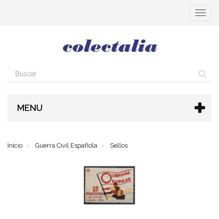
Cambia
navega
MENU
Inicio
Guerra Civil Española
Sellos