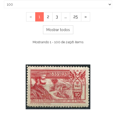
«
1
2
3
...
25
»
Mostrar todos
Mostrando 1 - 100 de 2498 items