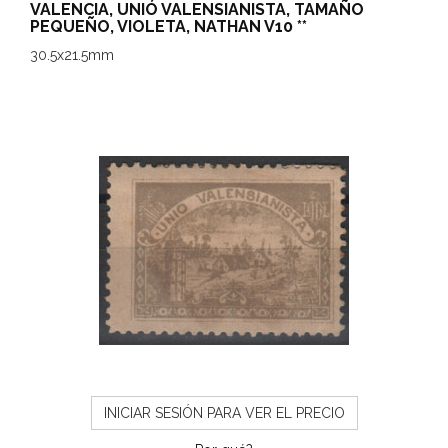
VALENCIA, UNIÓ VALENSIANISTA, TAMAÑO
PEQUEÑO, VIOLETA, NATHAN V10 **
30.5x21.5mm
INICIAR SESIÓN PARA VER EL PRECIO