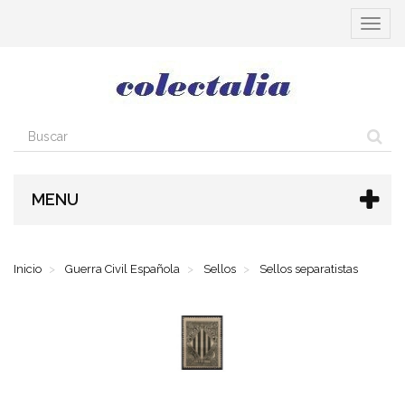
Cambia
navega
MENU
Inicio
Guerra Civil Española
Sellos
Sellos separatistas