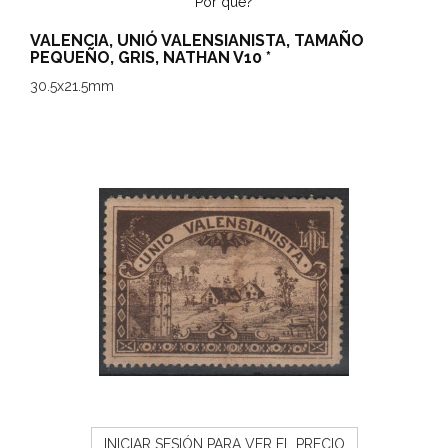
Por qué?
VALENCIA, UNIÓ VALENSIANISTA, TAMAÑO
PEQUEÑO, GRIS, NATHAN V10 *
30.5x21.5mm
INICIAR SESIÓN PARA VER EL PRECIO