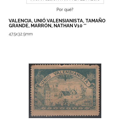
Por qué?
VALENCIA, UNIÓ VALENSIANISTA, TAMAÑO
GRANDE, MARRÓN, NATHAN V10 **
47.5x32.5mm