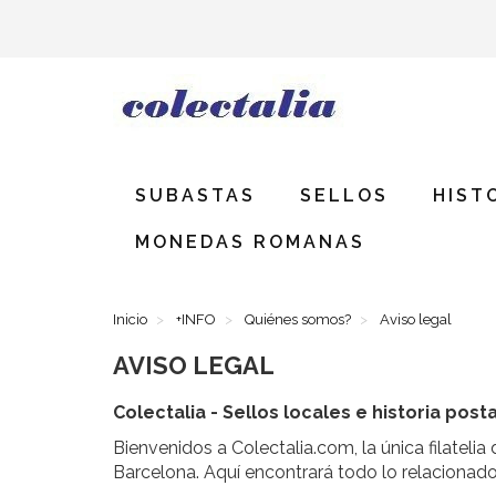
SUBASTAS
SELLOS
HIST
MONEDAS ROMANAS
Inicio
+INFO
Quiénes somos?
Aviso legal
AVISO LEGAL
Colectalia - Sellos locales e historia post
Bienvenidos a Colectalia.com, la única filatelia
Barcelona. Aquí encontrará todo lo relacionado