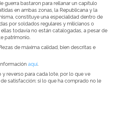
e guerra bastaron para rellanar un capítulo
emitidas en ambas zonas, la Republicana y la
í misma, constituye una especialidad dentro de
adas por soldados regulares y milicianos o
e ellas todavía no están catalogadas, a pesar de
e patrimonio.
 Piezas de máxima calidad, bien descritas e
 información
aquí
.
y reverso para cada lote, por lo que ve
e satisfacción: si lo que ha comprado no le