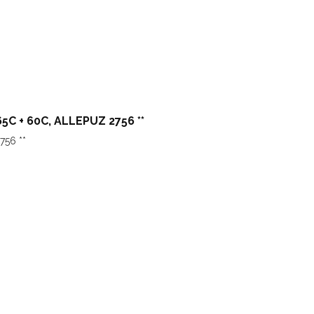
 + 60C, ALLEPUZ 2756 **
756 **