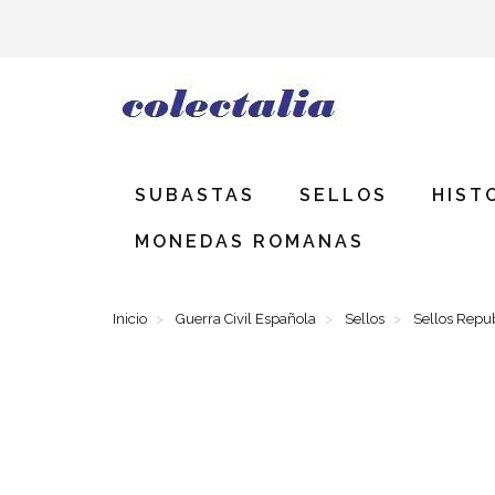
SUBASTAS
SELLOS
HIST
MONEDAS ROMANAS
Inicio
Guerra Civil Española
Sellos
Sellos Repu