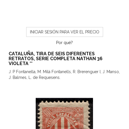
INICIAR SESIÓN PARA VER EL PRECIO
Por qué?
CATALUÑA, TIRA DE SEIS DIFERENTES
RETRATOS, SERIE COMPLETA NATHAN 36
VIOLETA **
J. P Fontanella, M. Milà Fontanells, R. Brerenguer I, J. Manso,
J. Balmes, L. de Requesens.