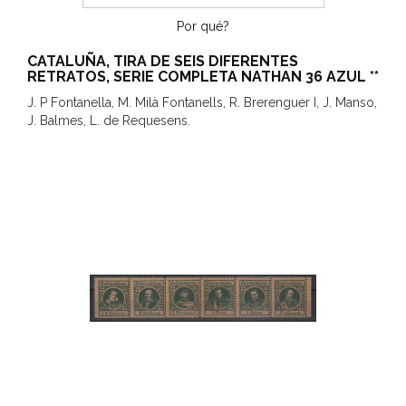
Por qué?
CATALUÑA, TIRA DE SEIS DIFERENTES
RETRATOS, SERIE COMPLETA NATHAN 36 AZUL **
J. P Fontanella, M. Milà Fontanells, R. Brerenguer I, J. Manso,
J. Balmes, L. de Requesens.