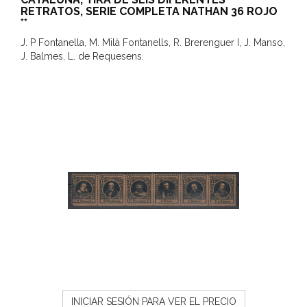
RETRATOS, SERIE COMPLETA NATHAN 36 ROJO
**
J. P Fontanella, M. Milà Fontanells, R. Brerenguer I, J. Manso,
J. Balmes, L. de Requesens.
INICIAR SESIÓN PARA VER EL PRECIO