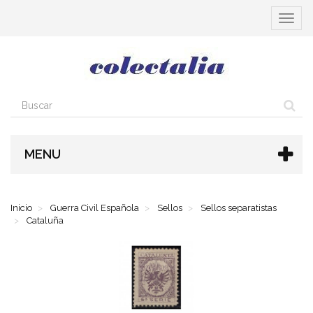
Cambia
navega
MENU
Inicio
Guerra Civil Española
Sellos
Sellos separatistas
Cataluña