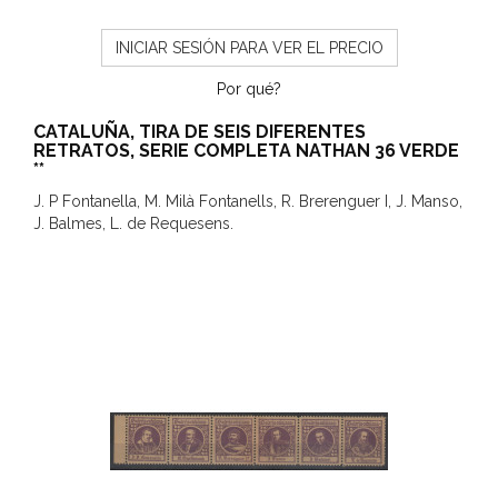
INICIAR SESIÓN PARA VER EL PRECIO
Por qué?
CATALUÑA, TIRA DE SEIS DIFERENTES
RETRATOS, SERIE COMPLETA NATHAN 36 VERDE
**
J. P Fontanella, M. Milà Fontanells, R. Brerenguer I, J. Manso,
J. Balmes, L. de Requesens.