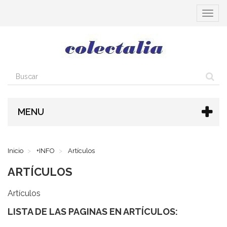
Cambia
navega
MENU
Inicio
+INFO
Artículos
ARTÍCULOS
Artículos
LISTA DE LAS PAGINAS EN ARTÍCULOS: