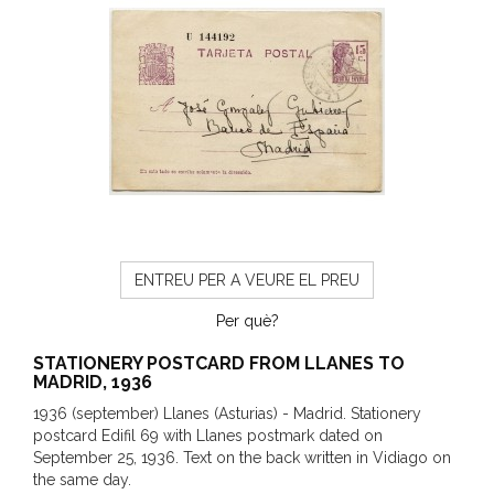
ENTREU PER A VEURE EL PREU
Per què?
STATIONERY POSTCARD FROM LLANES TO
MADRID, 1936
1936 (september) Llanes (Asturias) - Madrid. Stationery
postcard Edifil 69 with Llanes postmark dated on
September 25, 1936. Text on the back written in Vidiago on
the same day.