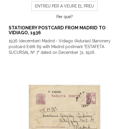
ENTREU PER A VEURE EL PREU
Per què?
STATIONERY POSTCARD FROM MADRID TO
VIDIAGO, 1936
1936 (december) Madrid - Vidiago (Asturias).Starionery
postcard Edifil 69 with Madrid postmark "ESTAFETA
SUCURSAL Nº 7" dated on December 31, 1926.