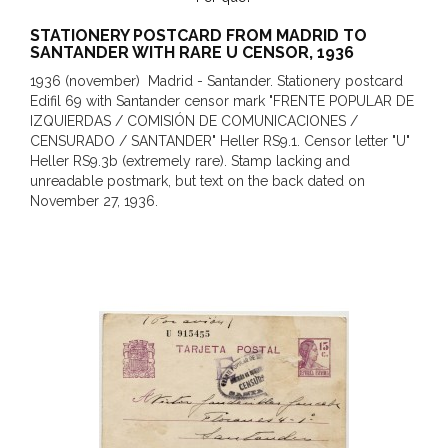
STATIONERY POSTCARD FROM MADRID TO
SANTANDER WITH RARE U CENSOR, 1936
1936 (november) Madrid - Santander. Stationery postcard
Edifil 69 with Santander censor mark "FRENTE POPULAR DE
IZQUIERDAS / COMISIÓN DE COMUNICACIONES /
CENSURADO / SANTANDER" Heller RS9.1. Censor letter "U"
Heller RS9.3b (extremely rare). Stamp lacking and
unreadable postmark, but text on the back dated on
November 27, 1936.