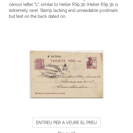
censor letter "L", similar to Heller RS9.3b (Heller RS9.3b is
extremely rare). Stamp lacking and unreadable postmark,
but text on the back dated on...
ENTREU PER A VEURE EL PREU