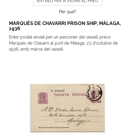
ENTREU PER A VEURE EL PREU
Per què?
MARQUÉS DE CHAVARRI PRISON SHIP, MÁLAGA,
1936
Enter postal enviat per un personer del vaixell presó
Marqués de Chávarri al port de Màlaga, 23 d'octubre de
1936, amb marca del vaixell.