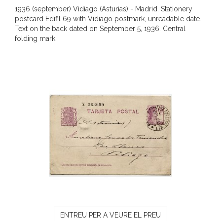
1936 (september) Vidiago (Asturias) - Madrid. Stationery
postcard Edifil 69 with Vidiago postmark, unreadable date.
Text on the back dated on September 5, 1936. Central
folding mark.
ENTREU PER A VEURE EL PREU