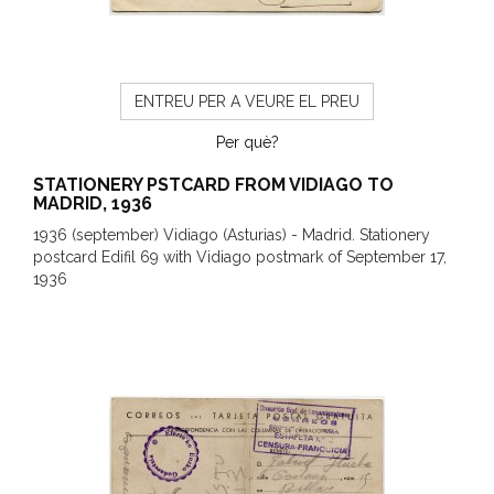
ENTREU PER A VEURE EL PREU
Per què?
STATIONERY PSTCARD FROM VIDIAGO TO
MADRID, 1936
1936 (september) Vidiago (Asturias) - Madrid. Stationery
postcard Edifil 69 with Vidiago postmark of September 17,
1936