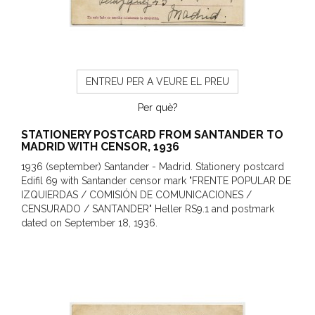
ENTREU PER A VEURE EL PREU
Per què?
STATIONERY POSTCARD FROM SANTANDER TO
MADRID WITH CENSOR, 1936
1936 (september) Santander - Madrid. Stationery postcard
Edifil 69 with Santander censor mark "FRENTE POPULAR DE
IZQUIERDAS / COMISIÓN DE COMUNICACIONES /
CENSURADO / SANTANDER" Heller RS9.1 and postmark
dated on September 18, 1936.