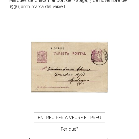
Marqués de Chávarri al port de Màlaga, 3 de novembre de
1936, amb marca del vaixell.
ENTREU PER A VEURE EL PREU
Per què?