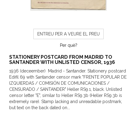
ENTREU PER A VEURE EL PREU
Per què?
STATIONERY POSTCARD FROM MADRID TO
SANTANDER WITH UNLISTED CENSOR, 1936
1936 (deceember) Madrid - Santander. Stationery postcard
Edifil 69 with Santander censor mark "FRENTE POPULAR DE
IZQUIERDAS / COMISIÓN DE COMUNICACIONES /
CENSURADO / SANTANDER" Heller RS9.1, black. Unlisted
censor letter "E", similar to Heller RS9.3b (Heller RS9.3b is
extremely rare). Stamp lacking and unreadable postmark,
but text on the back dated on...