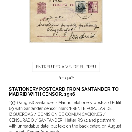
ENTREU PER A VEURE EL PREU
Per què?
STATIONERY POSTCARD FROM SANTANDER TO
MADRID WITH CENSOR, 1936
1936 (august) Santander - Madrid. Stationery postcard Edifil
69 with Santander censor mark "FRENTE POPULAR DE
IZQUIERDAS / COMISIÓN DE COMUNICACIONES /
CENSURADO / SANTANDER" Heller RS9.1 and postmark
with unreadable date, but text on the back dated on August