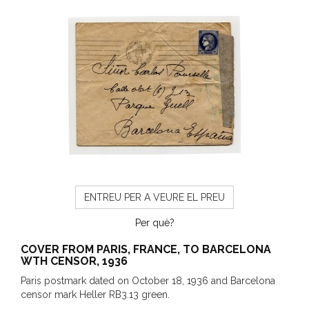
ENTREU PER A VEURE EL PREU
Per què?
COVER FROM PARIS, FRANCE, TO BARCELONA
WTH CENSOR, 1936
Paris postmark dated on October 18, 1936 and Barcelona
censor mark Heller RB3.13 green.