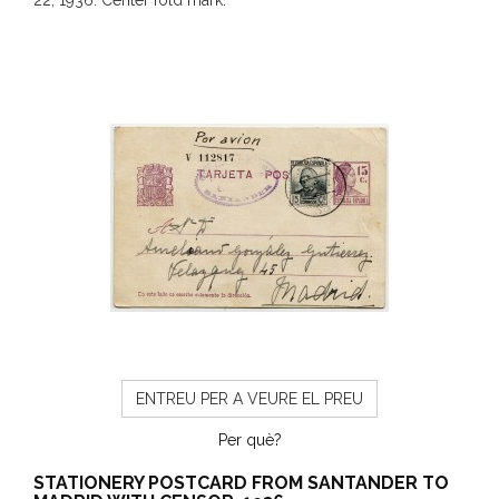
22, 1936. Center fold mark.
ENTREU PER A VEURE EL PREU
Per què?
STATIONERY POSTCARD FROM SANTANDER TO