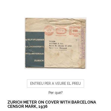
ENTREU PER A VEURE EL PREU
Per què?
ZURICH METER ON COVER WITH BARCELONA
CENSOR MARK, 1936