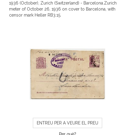
1936 (October), Zurich (Switzerland) - Barcelona.Zurich
meter of October 26, 1936 on cover to Barcelona, with
censor mark Heller RB3.15.
ENTREU PER A VEURE EL PREU
Per què?