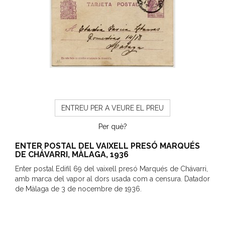
ENTREU PER A VEURE EL PREU
Per què?
ENTER POSTAL DEL VAIXELL PRESÓ MARQUÉS
DE CHÁVARRI, MÀLAGA, 1936
Enter postal Edifil 69 del vaixell presó Marqués de Chávarri,
amb marca del vapor al dors usada com a censura. Datador
de Màlaga de 3 de nocembre de 1936.