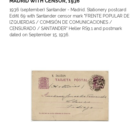
MADRID WITH CENSOR, 1936
1936 (september) Santander - Madrid. Stationery postcard
Edifil 69 with Santander censor mark "FRENTE POPULAR DE
IZQUIERDAS / COMISIÓN DE COMUNICACIONES /
CENSURADO / SANTANDER" Heller RS9.1 and postmark
dated on September 15, 1936.