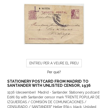
ENTREU PER A VEURE EL PREU
Per què?
STATIONERY POSTCARD FROM MADRID TO
SANTANDER WITH UNLISTED CENSOR, 1936
1936 (deceember) Madrid - Santander. Stationery postcard
Edifil 69 with Santander censor mark "FRENTE POPULAR DE
IZQUIERDAS / COMISIÓN DE COMUNICACIONES /
CENSURADO / SANTANDER" Heller RS9.1, black. Unlisted