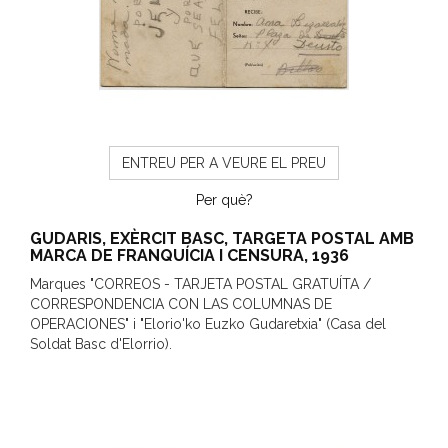
ENTREU PER A VEURE EL PREU
Per què?
GUDARIS, EXÈRCIT BASC, TARGETA POSTAL AMB
MARCA DE FRANQUÍCIA I CENSURA, 1936
Marques "CORREOS - TARJETA POSTAL GRATUÍTA /
CORRESPONDENCIA CON LAS COLUMNAS DE
OPERACIONES" i "Elorio'ko Euzko Gudaretxia" (Casa del
Soldat Basc d'Elorrio).