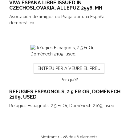
VIVA ESPAÑA LIBRE ISSUED IN
CZECHOSLOVAKIA, ALLEPUZ 2556, MH
Asociación de amigos de Praga por una España
democrática.
ENTREU PER A VEURE EL PREU
Per què?
REFUGIES ESPAGNOLS, 2.5 FR OR, DOMÈNECH
2109, USED
Refugies Espagnols, 2.5 Fr Or, Domènech 2109, used
Mostrant 1 - 28 de 28 elements