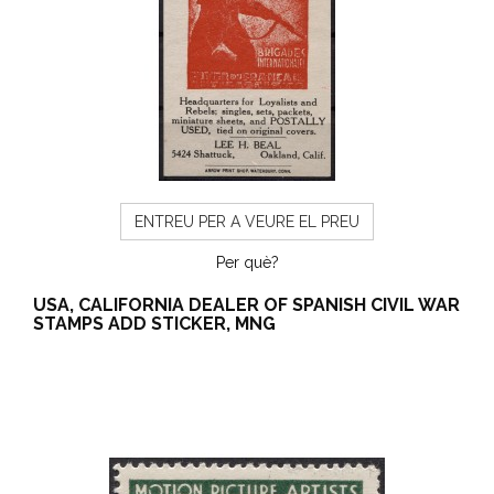
ENTREU PER A VEURE EL PREU
Per què?
USA, CALIFORNIA DEALER OF SPANISH CIVIL WAR
STAMPS ADD STICKER, MNG