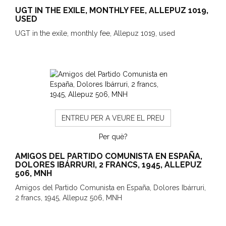
UGT IN THE EXILE, MONTHLY FEE, ALLEPUZ 1019,
USED
UGT in the exile, monthly fee, Allepuz 1019, used
ENTREU PER A VEURE EL PREU
Per què?
AMIGOS DEL PARTIDO COMUNISTA EN ESPAÑA,
DOLORES IBÁRRURI, 2 FRANCS, 1945, ALLEPUZ
506, MNH
Amigos del Partido Comunista en España, Dolores Ibárruri,
2 francs, 1945, Allepuz 506, MNH