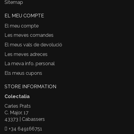
Sitemap
EL MEU COMPTE
El meu compte
Les meves comandes
El meus vals de devolució
Les meves adreces
La meva info. personal
Els meus cupons
STORE INFORMATION
Colectalia
Carles Prats
C. Major, 17
43373 | Cabassers
+34 649166751