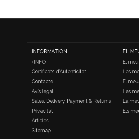
INFORMATION
EL ME
+INFO
El meu
Certificats d'Autenticitat
Les m
Contacte
El meu
Avís legal
Les me
Sales, Delivery, Payment & Returns
La meva
Privacitat
Els me
Articles
Sitemap