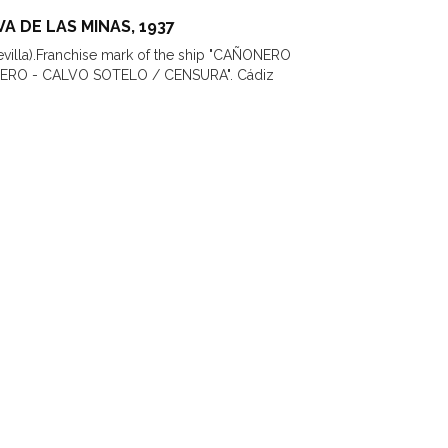
 DE LAS MINAS, 1937
evilla).Franchise mark of the ship "CAÑONERO
ERO - CALVO SOTELO / CENSURA". Cádiz