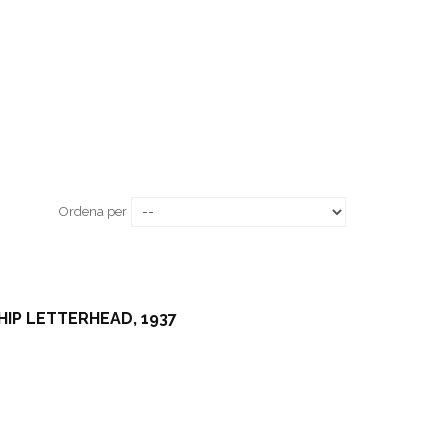
Ordena per
IP LETTERHEAD, 1937