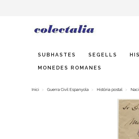
SUBHASTES
SEGELLS
HI
MONEDES ROMANES
Inici
Guerra Civil Espanyola
Història postal
Naci