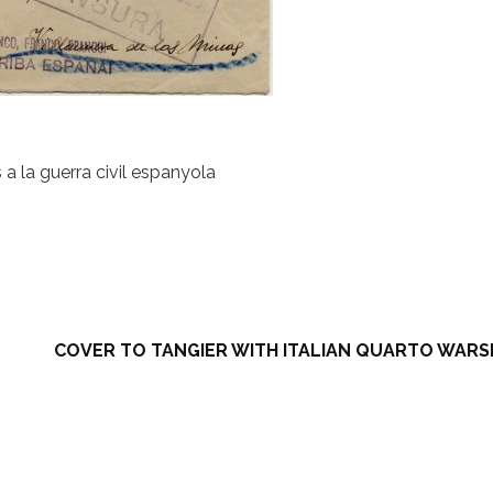
 a la guerra civil espanyola
COVER TO TANGIER WITH ITALIAN QUARTO WARSH