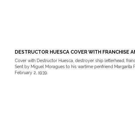
DESTRUCTOR HUESCA COVER WITH FRANCHISE A
Cover with Destructor Huesca, destroyer ship letterhead, fran
Sent by Miguel Moragues to his wartime penfriend Margarita P
February 2, 1939.