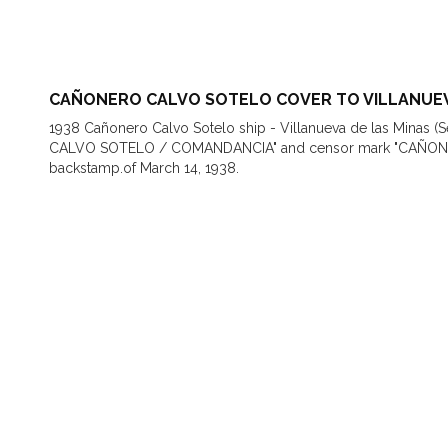
CAÑONERO CALVO SOTELO COVER TO VILLANUEVA
1938 Cañonero Calvo Sotelo ship - Villanueva de las Minas (
CALVO SOTELO / COMANDANCIA" and censor mark "CAÑONE
backstamp.of March 14, 1938.