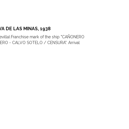
 DE LAS MINAS, 1938
Sevilla).Franchise mark of the ship "CAÑONERO
RO - CALVO SOTELO / CENSURA". Arrival