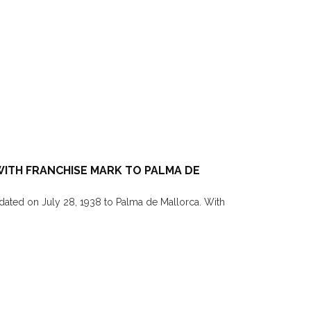
TH FRANCHISE MARK TO PALMA DE
ated on July 28, 1938 to Palma de Mallorca. With