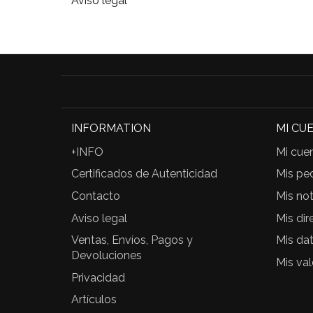
Aviso legal
INFORMATION
MI CU
+INFO
Mi cue
Certificados de Autenticidad
Mis pe
Contacto
Mis not
Aviso legal
Mis dir
Ventas, Envíos, Pagos y
Mis da
Devoluciones
Mis va
Privacidad
Artículos