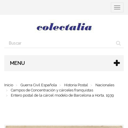
Cambia
navega
MENU
Inicio
Guerra Civil Española
Historia Postal
Nacionales
Campos de Concentración y cárceles franquistas
Entero postal de la cárcel modelo de Barcelona a Horta, 1939