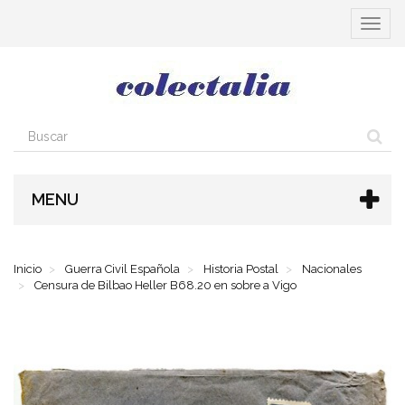
Cambia
navega
MENU
Inicio
Guerra Civil Española
Historia Postal
Nacionales
Censura de Bilbao Heller B68.20 en sobre a Vigo