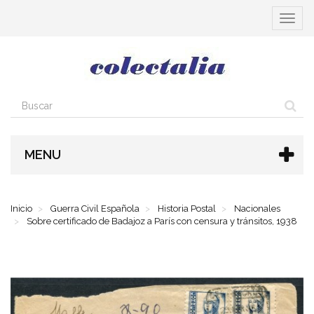
Cambia
navega
MENU
Inicio
Guerra Civil Española
Historia Postal
Nacionales
Sobre certificado de Badajoz a París con censura y tránsitos, 1938