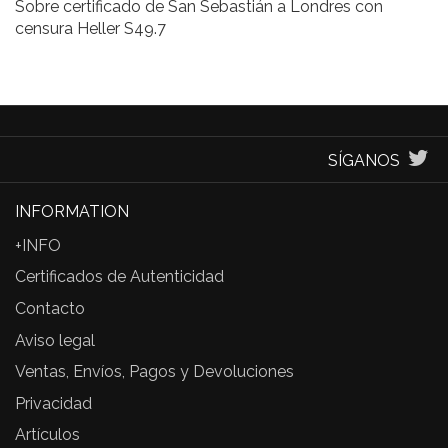
Sobre certificado de San Sebastián a Londres con
censura Heller S49.7
SÍGANOS
INFORMATION
+INFO
Certificados de Autenticidad
Contacto
Aviso legal
Ventas, Envíos, Pagos y Devoluciones
Privacidad
Artículos