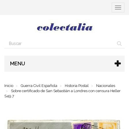
Cambia
navega
MENU
Inicio
Guerra Civil Española
Historia Postal
Nacionales
Sobre certificado de San Sebastián a Londres con censura Heller
S49.7