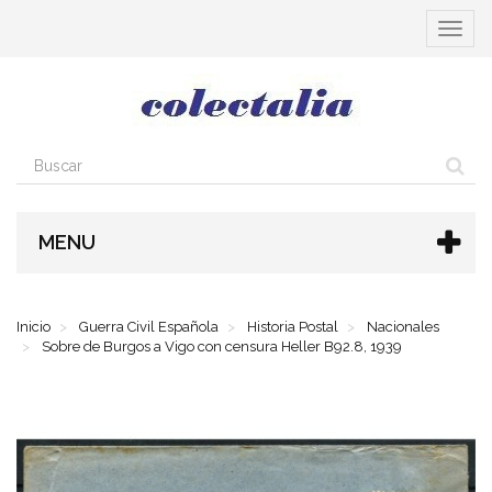
Cambia
navega
MENU
Inicio
Guerra Civil Española
Historia Postal
Nacionales
Sobre de Burgos a Vigo con censura Heller B92.8, 1939