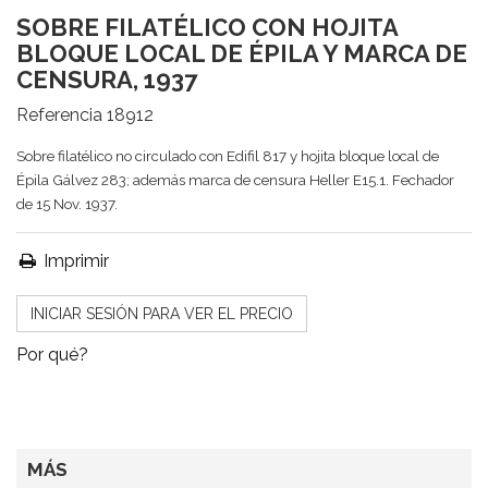
SOBRE FILATÉLICO CON HOJITA
BLOQUE LOCAL DE ÉPILA Y MARCA DE
CENSURA, 1937
Referencia
18912
Sobre filatélico no circulado con Edifil 817 y hojita bloque local de
Épila Gálvez 283; además marca de censura Heller E15.1. Fechador
de 15 Nov. 1937.
Imprimir
INICIAR SESIÓN PARA VER EL PRECIO
Por qué?
MÁS