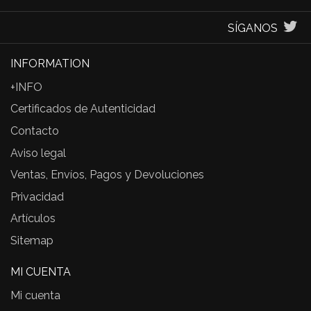
SÍGANOS
INFORMATION
+INFO
Certificados de Autenticidad
Contacto
Aviso legal
Ventas, Envíos, Pagos y Devoluciones
Privacidad
Artículos
Sitemap
MI CUENTA
Mi cuenta