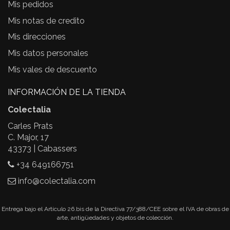
Mis pedidos
Mis notas de credito
Mis direcciones
Mis datos personales
Mis vales de descuento
INFORMACIÓN DE LA TIENDA
Colectalia
Carles Prats
C. Major, 17
43373 | Cabassers
+34 649166751
info@colectalia.com
Entrega bajo el Artículo 26.bis de la Directiva 77/388/CEE sobre el IVA de obras de
arte, antigüedades y objetos de colección.