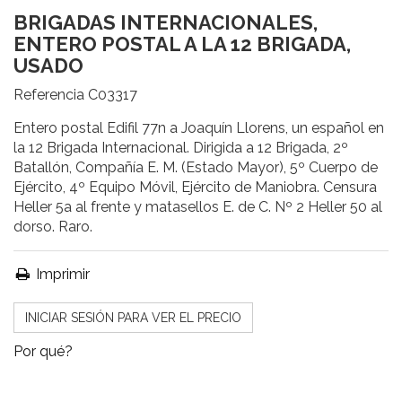
BRIGADAS INTERNACIONALES,
ENTERO POSTAL A LA 12 BRIGADA,
USADO
Referencia
C03317
Entero postal Edifil 77n a Joaquín Llorens, un español en
la 12 Brigada Internacional. Dirigida a 12 Brigada, 2º
Batallón, Compañía E. M. (Estado Mayor), 5º Cuerpo de
Ejército, 4º Equipo Móvil, Ejército de Maniobra. Censura
Heller 5a al frente y matasellos E. de C. Nº 2 Heller 50 al
dorso. Raro.
Imprimir
INICIAR SESIÓN PARA VER EL PRECIO
Por qué?