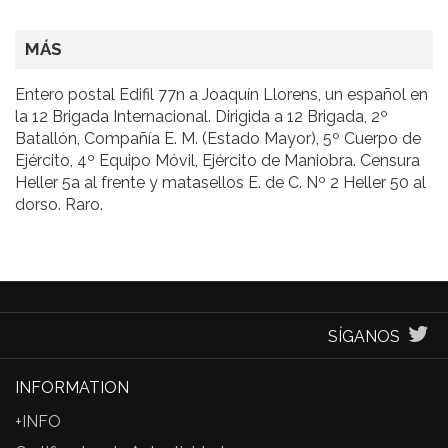
MÁS
Entero postal Edifil 77n a Joaquín Llorens, un español en
la 12 Brigada Internacional. Dirigida a 12 Brigada, 2º
Batallón, Compañía E. M. (Estado Mayor), 5º Cuerpo de
Ejército, 4º Equipo Móvil, Ejército de Maniobra. Censura
Heller 5a al frente y matasellos E. de C. Nº 2 Heller 50 al
dorso. Raro.
SÍGANOS
INFORMATION
+INFO