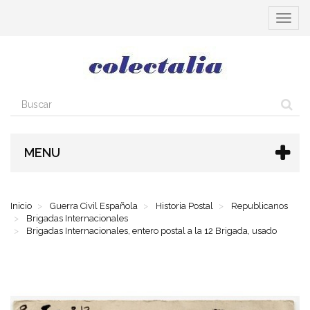
Cambia
navega
MENU
Inicio
Guerra Civil Española
Historia Postal
Republicanos
Brigadas Internacionales
Brigadas Internacionales, entero postal a la 12 Brigada, usado