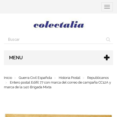
Cambia
navega
MENU
Inicio
Guerra Civil Española
Historia Postal
Republicanos
Entero postal Edifil 77 con marca del correo de campaña CC12A y
marca de la 140 Brigada Mixta