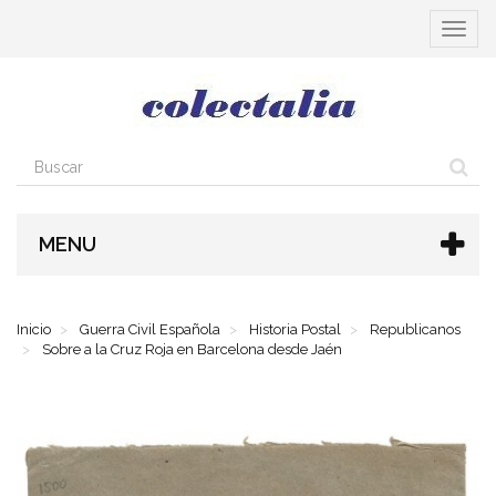
Cambia
navega
MENU
Inicio
Guerra Civil Española
Historia Postal
Republicanos
Sobre a la Cruz Roja en Barcelona desde Jaén