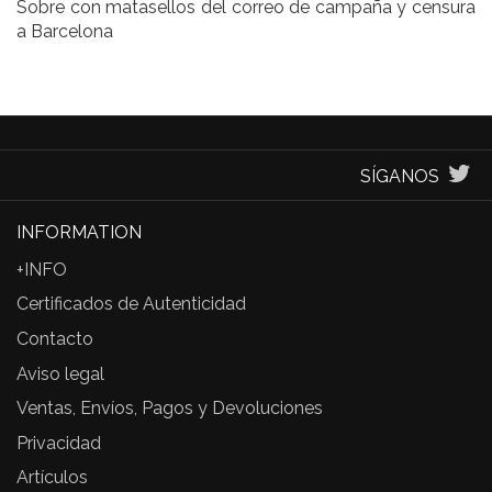
Sobre con matasellos del correo de campaña y censura
a Barcelona
SÍGANOS
INFORMATION
+INFO
Certificados de Autenticidad
Contacto
Aviso legal
Ventas, Envíos, Pagos y Devoluciones
Privacidad
Artículos