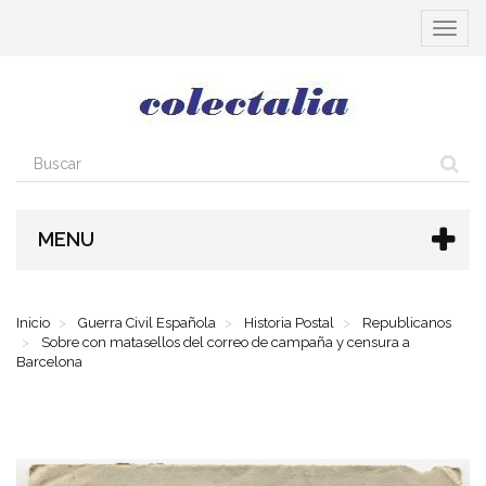
Cambia
navega
MENU
Inicio
Guerra Civil Española
Historia Postal
Republicanos
Sobre con matasellos del correo de campaña y censura a
Barcelona