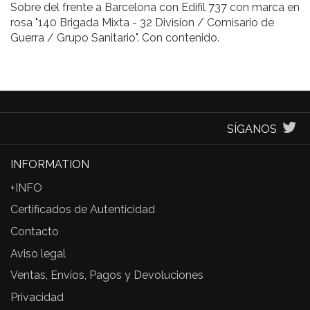
Sobre del frente a Barcelona con Edifil 737 con marca en
rosa "140 Brigada Mixta - 32 Division / Comisario de
Guerra / Grupo Sanitario". Con contenido.
SÍGANOS
INFORMATION
+INFO
Certificados de Autenticidad
Contacto
Aviso legal
Ventas, Envíos, Pagos y Devoluciones
Privacidad