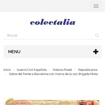
Cambia
navega
MENU
Inicio
Guerra Civil Española
Historia Postal
Republicanos
Sobre del frente a Barcelona con marca de la 140 Brigada Mixta