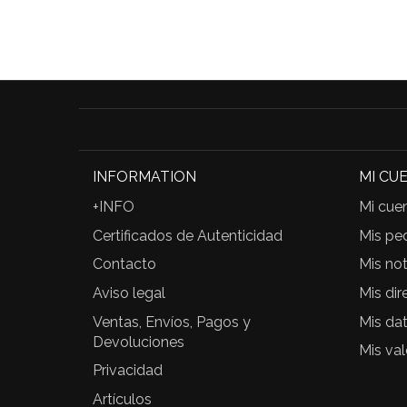
INFORMATION
MI CU
+INFO
Mi cue
Certificados de Autenticidad
Mis pe
Contacto
Mis not
Aviso legal
Mis dir
Ventas, Envíos, Pagos y
Mis da
Devoluciones
Mis va
Privacidad
Artículos