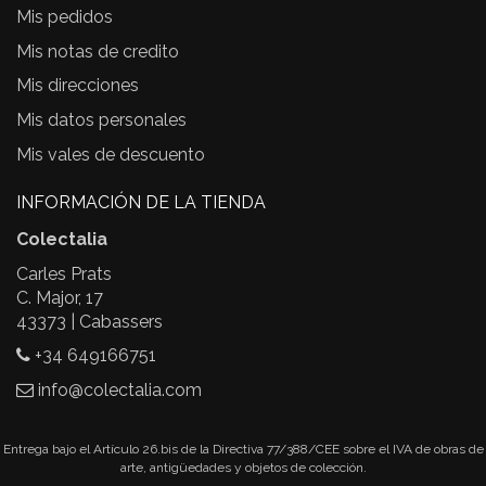
Mis pedidos
Mis notas de credito
Mis direcciones
Mis datos personales
Mis vales de descuento
INFORMACIÓN DE LA TIENDA
Colectalia
Carles Prats
C. Major, 17
43373 | Cabassers
+34 649166751
info@colectalia.com
Entrega bajo el Artículo 26.bis de la Directiva 77/388/CEE sobre el IVA de obras de
arte, antigüedades y objetos de colección.