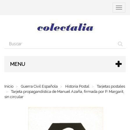
Cambia
navega
MENU
Inicio
Guerra Civil Española
Historia Postal
Tarjetas postales
Tarjeta propagandística de Manuel Azaña, firmada por P. Margarit,
sin circular