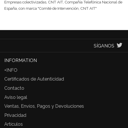
Empresas colectivizadas, CNT AIT, Compañía Telefónica Nacional de
España, con marca "Comité de Intervención, CNT AIT"
SÍGANOS
INFORMATION
+INFO
Certificados de Autenticidad
Contacto
Aviso legal
Ventas, Envíos, Pagos y Devoluciones
Privacidad
Artículos