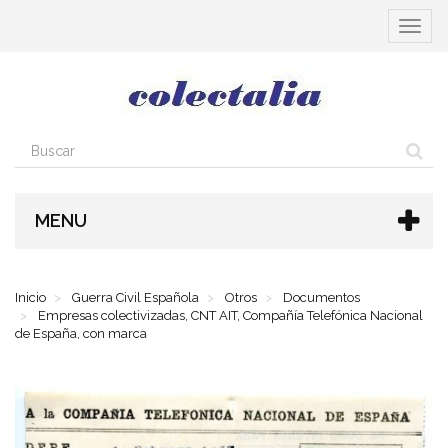
Cambia
navega
MENU
Inicio
Guerra Civil Española
Otros
Documentos
Empresas colectivizadas, CNT AIT, Compañía Telefónica Nacional
de España, con marca