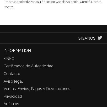
Empresas colectivizadas, Fábrica de Gas de Valencia, Comité Obrero -
Control
SÍGANOS
INFORMATION
+INFO
Certificados de Autenticidad
Contacto
Aviso legal
Ventas, Envíos, Pagos y Devoluciones
Privacidad
Artículos