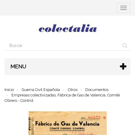
Cambia
navega
MENU
Inicio
Guerra Civil Española
Otros
Documentos
Empresas colectivizadas, Fábrica de Gas de Valencia, Comité
Obrero - Control