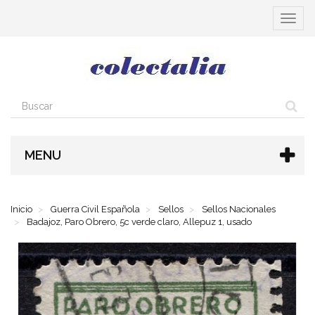
Cambia
navega
MENU
Inicio
Guerra Civil Española
Sellos
Sellos Nacionales
Badajoz, Paro Obrero, 5c verde claro, Allepuz 1, usado