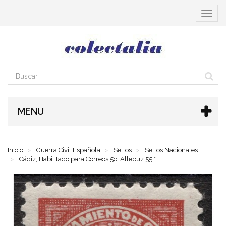
Cambia
navega
MENU
Inicio
Guerra Civil Española
Sellos
Sellos Nacionales
Cádiz, Habilitado para Correos 5c, Allepuz 55 *