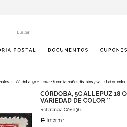
ORIA POSTAL
DOCUMENTOS
CUPONES
onales
Córdoba, 5c Allepuz 18 con tamaños distintos y variedad de color 
CÓRDOBA, 5C ALLEPUZ 18 
VARIEDAD DE COLOR **
Referencia
C08636
Imprimir