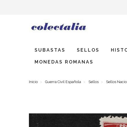
SUBASTAS
SELLOS
HIST
MONEDAS ROMANAS
Inicio
Guerra Civil Española
Sellos
Sellos Naci