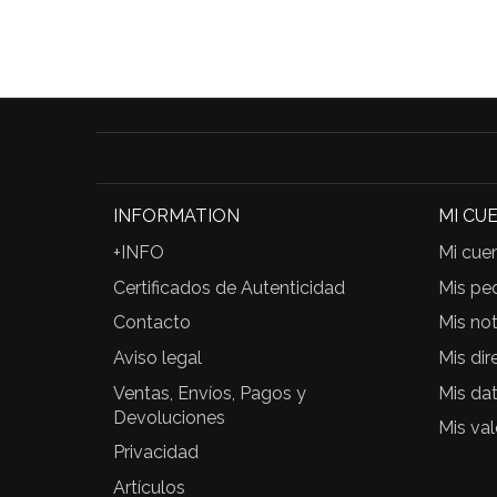
INFORMATION
MI CU
+INFO
Mi cue
Certificados de Autenticidad
Mis pe
Contacto
Mis not
Aviso legal
Mis dir
Ventas, Envíos, Pagos y
Mis da
Devoluciones
Mis va
Privacidad
Artículos