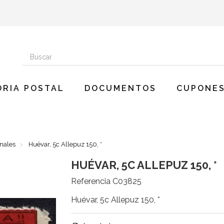
ORIA POSTAL
DOCUMENTOS
CUPONES
onales
Huévar, 5c Allepuz 150, *
HUÉVAR, 5C ALLEPUZ 150, *
Referencia
C03825
Huévar, 5c Allepuz 150, *