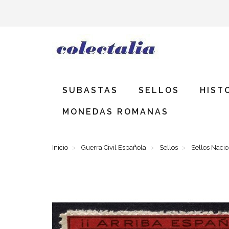
SUBASTAS
SELLOS
HIST
MONEDAS ROMANAS
Inicio
Guerra Civil Española
Sellos
Sellos Naci