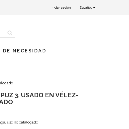
Iniciar sesión
Español
 DE NECESIDAD
talogado
PUZ 3, USADO EN VÉLEZ-
GADO
aga, uso no catalogado