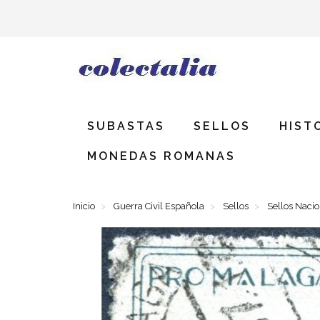
SUBASTAS
SELLOS
HIST
MONEDAS ROMANAS
Inicio
Guerra Civil Española
Sellos
Sellos Naci