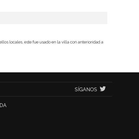
s locales, este fue usado en la villa con anterioridad a
SÍGANOS
NDA