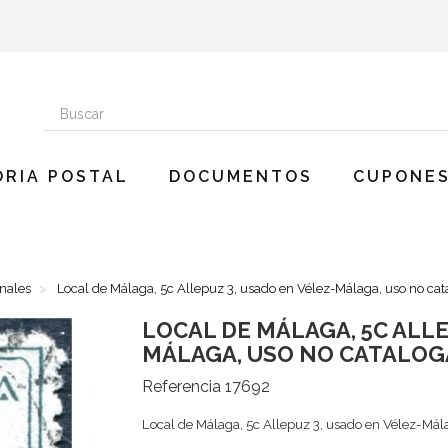
ORIA POSTAL
DOCUMENTOS
CUPONES
onales
Local de Málaga, 5c Allepuz 3, usado en Vélez-Málaga, uso no ca
LOCAL DE MÁLAGA, 5C ALLE
MÁLAGA, USO NO CATALO
Referencia
17692
Local de Málaga, 5c Allepuz 3, usado en Vélez-Mál