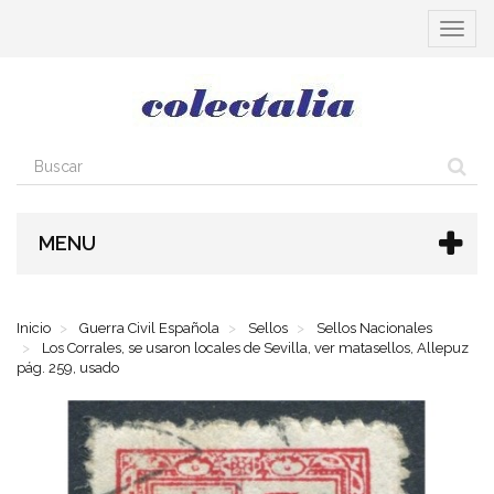
Cambia
navega
MENU
Inicio
Guerra Civil Española
Sellos
Sellos Nacionales
Los Corrales, se usaron locales de Sevilla, ver matasellos, Allepuz
pág. 259, usado