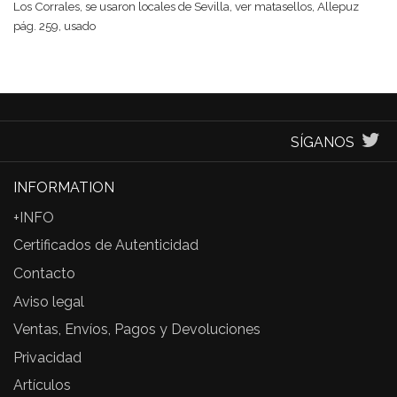
Los Corrales, se usaron locales de Sevilla, ver matasellos, Allepuz
pág. 259, usado
SÍGANOS
INFORMATION
+INFO
Certificados de Autenticidad
Contacto
Aviso legal
Ventas, Envíos, Pagos y Devoluciones
Privacidad
Artículos