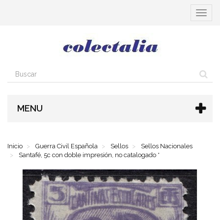
Cambia
navega
MENU
Inicio
Guerra Civil Española
Sellos
Sellos Nacionales
Santafé, 5c con doble impresión, no catalogado *