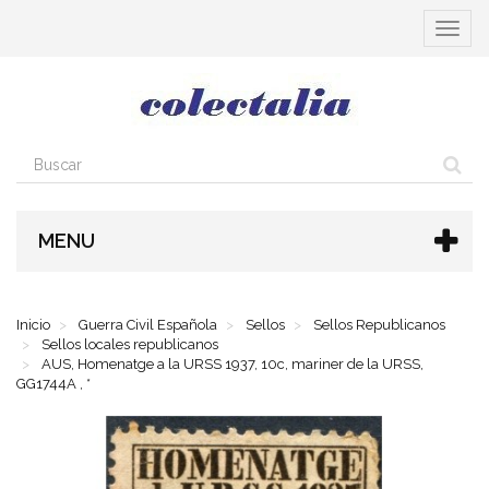
Cambia
navega
MENU
Inicio
Guerra Civil Española
Sellos
Sellos Republicanos
Sellos locales republicanos
AUS, Homenatge a la URSS 1937, 10c, mariner de la URSS,
GG1744A , *