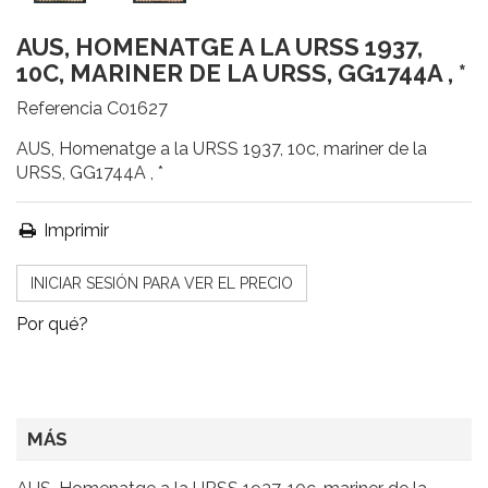
AUS, HOMENATGE A LA URSS 1937,
10C, MARINER DE LA URSS, GG1744A , *
Referencia
C01627
AUS, Homenatge a la URSS 1937, 10c, mariner de la
URSS, GG1744A , *
Imprimir
INICIAR SESIÓN PARA VER EL PRECIO
Por qué?
MÁS