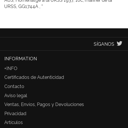
AUS, Homenatge a la URSS 1937, 10c, mariner de la
URSS, GG1744A , *
SÍGANOS
INFORMATION
+INFO
Certificados de Autenticidad
Contacto
Aviso legal
Ventas, Envíos, Pagos y Devoluciones
Privacidad
Artículos