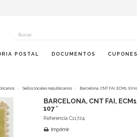
ORIA POSTAL
DOCUMENTOS
CUPONES
blicanos
Sellos locales republicanos
Barcelona, CNT FAI, ECM1, Emiso
BARCELONA, CNT FAI, ECM1
107 *
Referencia
C11724
Imprimir