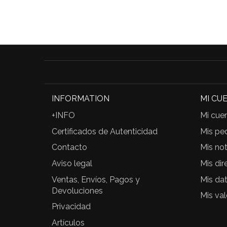
INFORMATION
MI CU
+INFO
Mi cue
Certificados de Autenticidad
Mis pe
Contacto
Mis not
Aviso legal
Mis dir
Ventas, Envíos, Pagos y
Mis da
Devoluciones
Mis va
Privacidad
Artículos