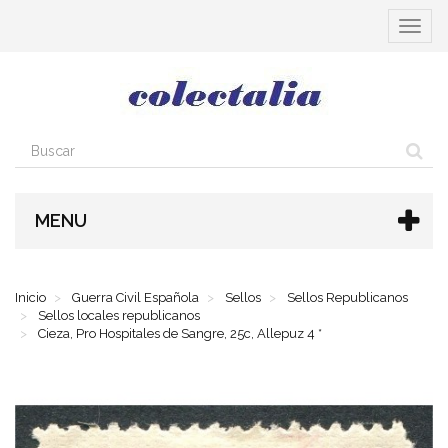
Cambia
navega
MENU
Inicio
Guerra Civil Española
Sellos
Sellos Republicanos
Sellos locales republicanos
Cieza, Pro Hospitales de Sangre, 25c, Allepuz 4 *