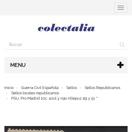
Cambia
navega
MENU
Inicio
Guerra Civil Española
Sellos
Sellos Republicanos
Sellos locales republicanos
PSU, Pro Madrid 10c, azul y rojo Allepuz 49 y 51 **