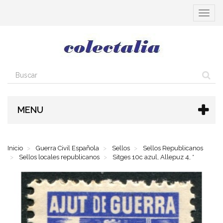
Cambia
navega
MENU
Inicio
Guerra Civil Española
Sellos
Sellos Republicanos
Sellos locales republicanos
Sitges 10c azul, Allepuz 4, *