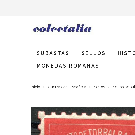
SUBASTAS
SELLOS
HIST
MONEDAS ROMANAS
Inicio
Guerra Civil Española
Sellos
Sellos Repu