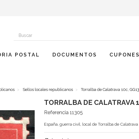
ORIA POSTAL
DOCUMENTOS
CUPONES
blicanos
Sellos locales republicanos
Torralba de Calatrava 10c, GG13
TORRALBA DE CALATRAVA 10
Referencia
11305
España, guerra civil, local de Torralba de Calatrava