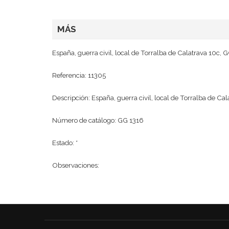
MÁS
España, guerra civil, local de Torralba de Calatrava 10c, 
Referencia: 11305
Descripción:
España, guerra civil, local de Torralba de Ca
Número de catálogo: GG 1316
Estado: *
Observaciones: