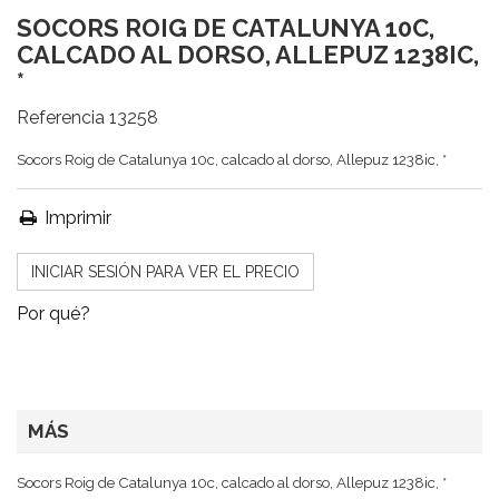
SOCORS ROIG DE CATALUNYA 10C,
CALCADO AL DORSO, ALLEPUZ 1238IC,
*
Referencia
13258
Socors Roig de Catalunya 10c, calcado al dorso, Allepuz 1238ic, *
Imprimir
INICIAR SESIÓN PARA VER EL PRECIO
Por qué?
MÁS
Socors Roig de Catalunya 10c, calcado al dorso, Allepuz 1238ic, *