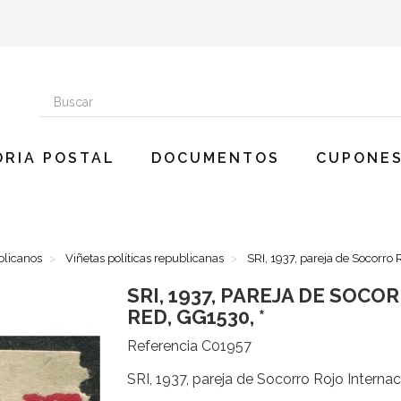
ORIA POSTAL
DOCUMENTOS
CUPONES
blicanos
Viñetas políticas republicanas
SRI, 1937, pareja de Socorro 
SRI, 1937, PAREJA DE SOC
RED, GG1530, *
Referencia
C01957
SRI, 1937, pareja de Socorro Rojo Internac