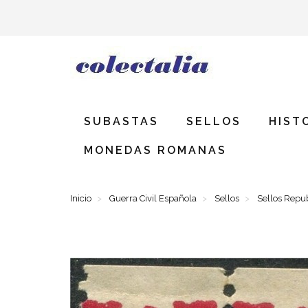
SUBASTAS
SELLOS
HIST
MONEDAS ROMANAS
Inicio
Guerra Civil Española
Sellos
Sellos Repu