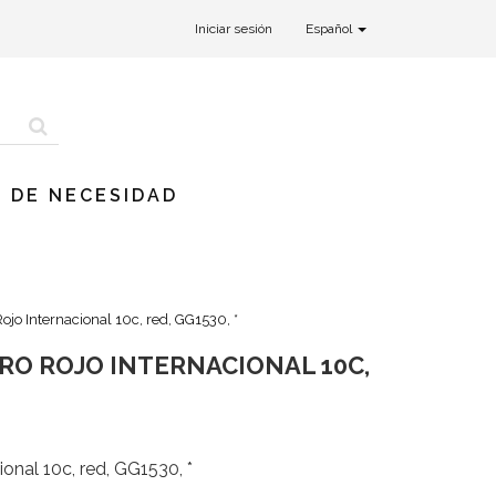
Iniciar sesión
Español
 DE NECESIDAD
Rojo Internacional 10c, red, GG1530, *
ORRO ROJO INTERNACIONAL 10C,
ional 10c, red, GG1530, *