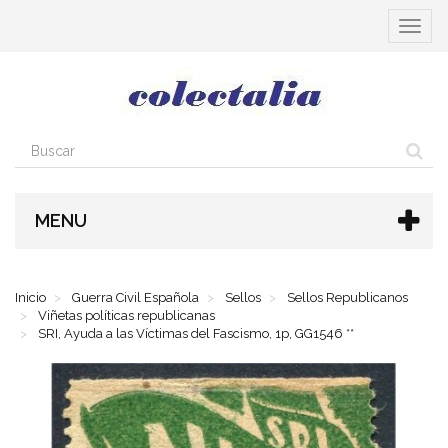
Cambia
navega
MENU
Inicio
Guerra Civil Española
Sellos
Sellos Republicanos
Viñetas políticas republicanas
SRI, Ayuda a las Víctimas del Fascismo, 1p, GG1546 **