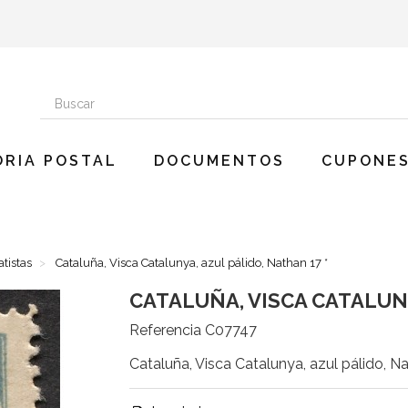
ORIA POSTAL
DOCUMENTOS
CUPONES
atistas
Cataluña, Visca Catalunya, azul pálido, Nathan 17 *
CATALUÑA, VISCA CATALUNY
Referencia
C07747
Cataluña, Visca Catalunya, azul pálido, Na