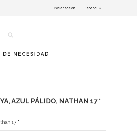
Iniciar sesión
Español
 DE NECESIDAD
A, AZUL PÁLIDO, NATHAN 17 *
than 17 *