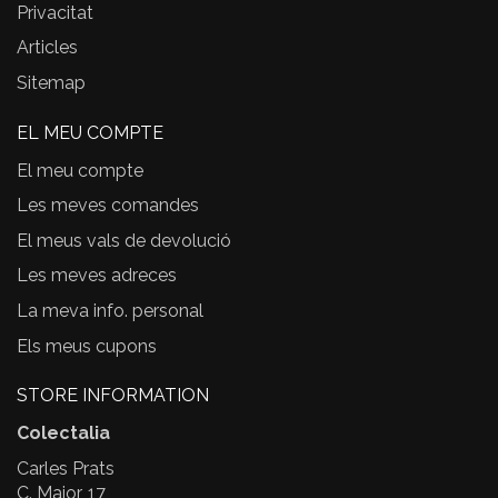
Privacitat
Articles
Sitemap
EL MEU COMPTE
El meu compte
Les meves comandes
El meus vals de devolució
Les meves adreces
La meva info. personal
Els meus cupons
STORE INFORMATION
Colectalia
Carles Prats
C. Major, 17