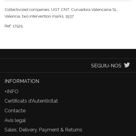
Collectivized companies, UGT CNT, Curvadora Valenciana SL,
Valencia, two intervention marks, 1937
Ref. 17525
SEGUIU-NOS
INFORMATION
+INFO
Certificats d'Autenticitat
Contacte
Avís legal
Sales, Delivery, Payment & Returns