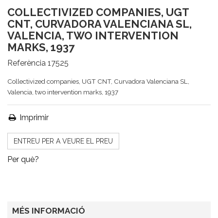
COLLECTIVIZED COMPANIES, UGT
CNT, CURVADORA VALENCIANA SL,
VALENCIA, TWO INTERVENTION
MARKS, 1937
Referència
17525
Collectivized companies, UGT CNT, Curvadora Valenciana SL,
Valencia, two intervention marks, 1937
Imprimir
ENTREU PER A VEURE EL PREU
Per què?
MÉS INFORMACIÓ