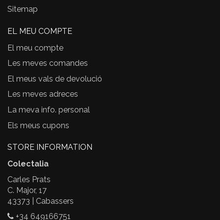
Sitemap
EL MEU COMPTE
El meu compte
Les meves comandes
El meus vals de devolució
Les meves adreces
La meva info. personal
Els meus cupons
STORE INFORMATION
Colectalia
Carles Prats
C. Major, 17
43373 | Cabassers
+34 649166751