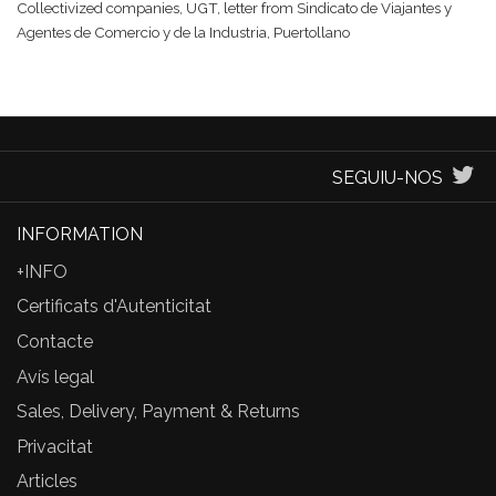
Collectivized companies, UGT, letter from Sindicato de Viajantes y
Agentes de Comercio y de la Industria, Puertollano
SEGUIU-NOS
INFORMATION
+INFO
Certificats d'Autenticitat
Contacte
Avís legal
Sales, Delivery, Payment & Returns
Privacitat
Articles