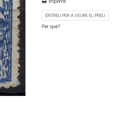
Imprimir
ENTREU PER A VEURE EL PREU
Per què?