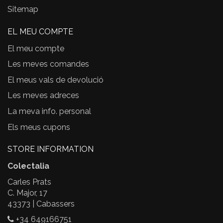
Sitemap
EL MEU COMPTE
El meu compte
Les meves comandes
El meus vals de devolució
Les meves adreces
La meva info. personal
Els meus cupons
STORE INFORMATION
Colectalia
Carles Prats
C. Major, 17
43373 | Cabassers
+34 649166751