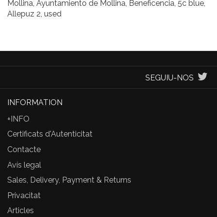
Mollina, Ayuntamiento de Mollina, Beneficencia, 5c blue,
Allepuz 2, used
SEGUIU-NOS
INFORMATION
+INFO
Certificats d'Autenticitat
Contacte
Avís legal
Sales, Delivery, Payment & Returns
Privacitat
Articles