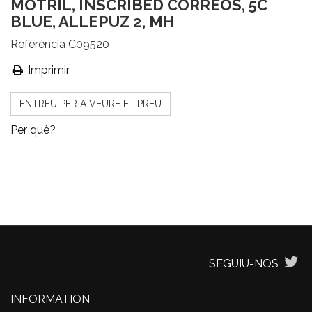
MOTRIL, INSCRIBED CORREOS, 5C
BLUE, ALLEPUZ 2, MH
Referència
C09520
Imprimir
ENTREU PER A VEURE EL PREU
Per què?
SEGUIU-NOS
INFORMATION