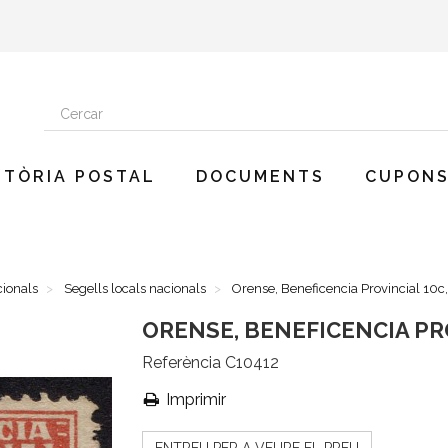
STÒRIA POSTAL
DOCUMENTS
CUPONS
cionals
Segells locals nacionals
Orense, Beneficencia Provincial 10c,
ORENSE, BENEFICENCIA PRO
Referència
C10412
Imprimir