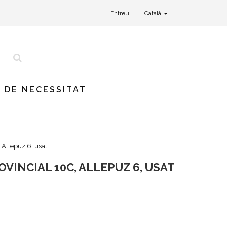
Entreu
Català
 DE NECESSITAT
 Allepuz 6, usat
VINCIAL 10C, ALLEPUZ 6, USAT